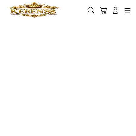
Skip
to
Cari
Troli
Login
Navigation
content