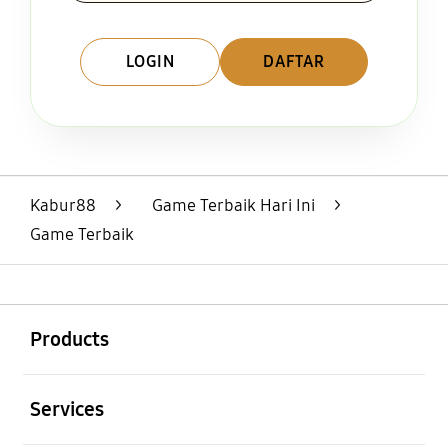
LOGIN
DAFTAR
Layer Popup Close
Kabur88
>
Game Terbaik Hari Ini
>
Game Terbaik
Buka
Footer Navigation
Products
Buka
Services
Buka