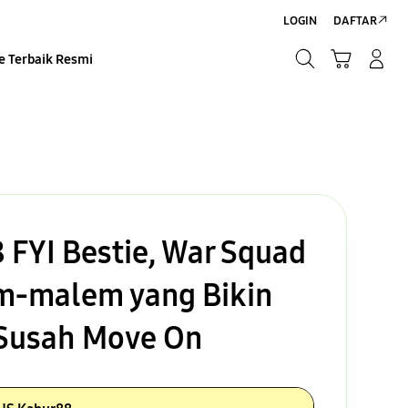
LOGIN
DAFTAR
Cari
Troli
Login/Sign-Up
 Terbaik Resmi
Cari
 FYI Bestie, War Squad
m-malem yang Bikin
Susah Move On