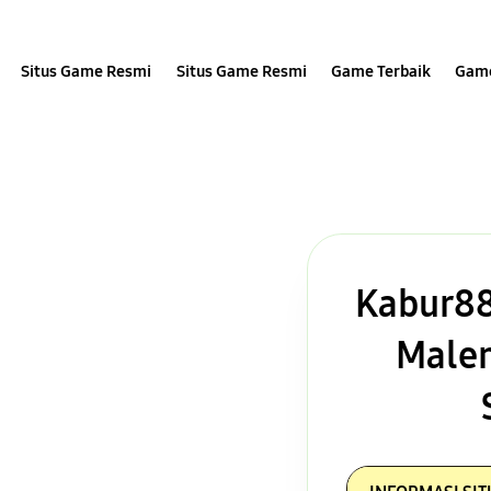
Situs Game Resmi
Situs Game Resmi
Game Terbaik
Game
Kabur88
Male