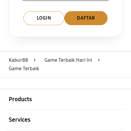
LOGIN
DAFTAR
Layer Popup Close
Kabur88
>
Game Terbaik Hari Ini
>
Game Terbaik
Buka
Footer Navigation
Products
Buka
Services
Buka