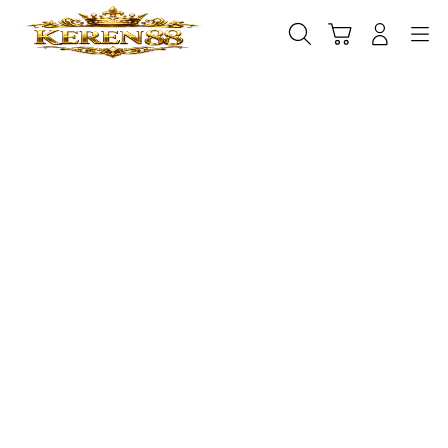
Skip
to
Cari
Troli
Login
Navigation
content