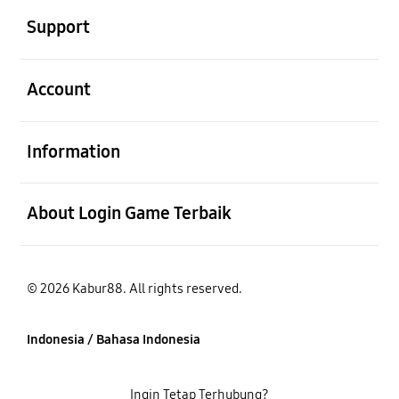
Support
Buka
Account
Buka
Information
Buka
About Login Game Terbaik
© 2026 Kabur88. All rights reserved.
Indonesia / Bahasa Indonesia
Ingin Tetap Terhubung?