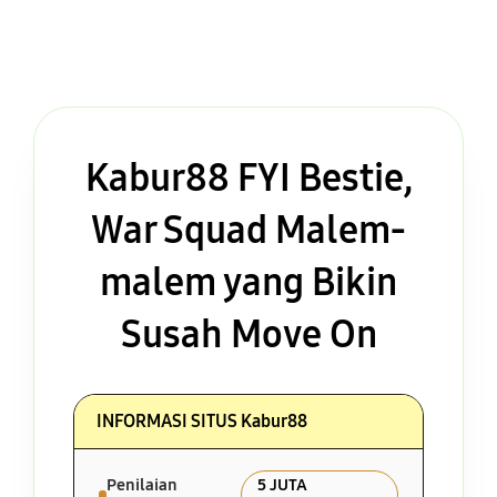
Kabur88 FYI Bestie,
War Squad Malem-
malem yang Bikin
Susah Move On
INFORMASI SITUS Kabur88
Penilaian
5 JUTA