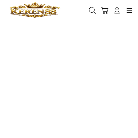
Skip
to
Cari
Troli
Login
Navigation
content